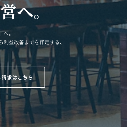
経営へ。
」へ。
から利益改善までを伴走する、
料請求はこちら