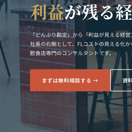
利益
が残る
「どんぶり勘定」から「利益が見える経営
社長の右腕として、FLコストの見える化
飲食店専門のコンサルタントです。
まずは無料相談する →
資