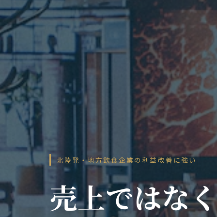
北陸発・地方飲食企業の利益改善に強い
売上ではな